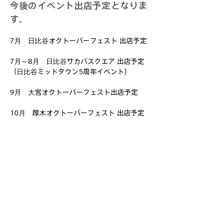
今後のイベント出店予定となりま
す。
7月　日比谷オクトーバーフェスト 出店予定
7月～8月　日比谷サカバスクエア 出店予定
（日比谷ミッドタウン5周年イベント）
9月　大宮オクトーバーフェスト出店予定
10月　厚木オクトーバーフェスト 出店予定
Previous
Next
© Taste Good Co.,Ltd. All Rights
Reserved.